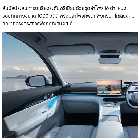
สัมผัสประสบการณ์เสียงระดับพรีเมียมด้วยชุดลำโพง 16 ตำแหน่ง
รอบทิศทางขนาด 1000 วัตต์ พร้อมลำโพงที่พนักพิงศรีษะ ให้เสียงคม
ชัด ทุกอรรถรสการฟังที่คุณสัมผัสได้