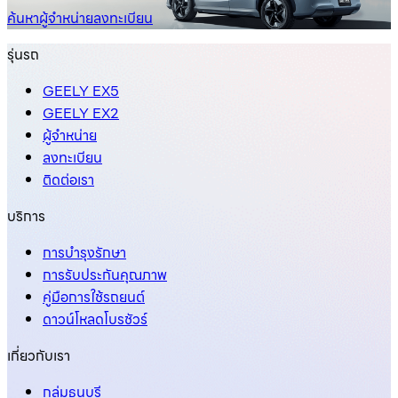
ค้นหาผู้จำหน่าย
ลงทะเบียน
รุ่นรถ
GEELY EX5
GEELY EX2
ผู้จำหน่าย
ลงทะเบียน
ติดต่อเรา
บริการ
การบำรุงรักษา
การรับประกันคุณภาพ
คู่มือการใช้รถยนต์
ดาวน์โหลดโบรชัวร์
เกี่ยวกับเรา
กลุ่มธนบุรี