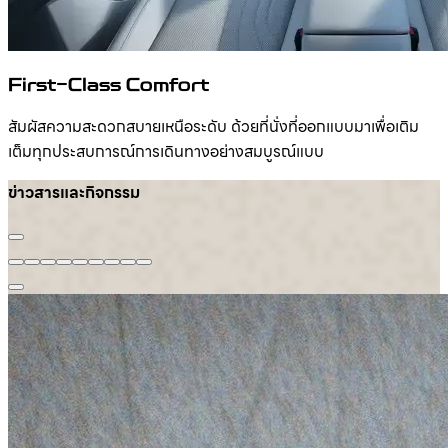
First-Class Comfort
สัมผัสความสะดวกสบายเหนือระดับ ด้วยที่นั่งที่ออกแบบมาเพื่อเติม
เต็มทุกประสบการณ์การเดินทางอย่างสมบูรณ์แบบ
ข่าวสารและกิจกรรม