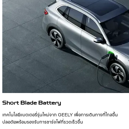
Short Blade Battery
เทคโนโลยีแบตเตอรี่รุ่นใหม่จาก GEELY เพื่อการเดินทางที่ไกลขึ้น
ปลอดัยพร้อมรองรับการชาร์จไฟที่รวดเร็วขึ้น