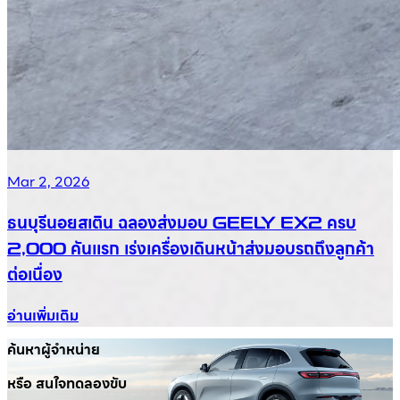
Mar 2, 2026
ธนบุรีนอยสเติน ฉลองส่งมอบ GEELY EX2 ครบ
2,000 คันแรก เร่งเครื่องเดินหน้าส่งมอบรถถึงลูกค้า
ต่อเนื่อง
อ่านเพิ่มเติม
ค้นหาผู้จำหน่าย
หรือ สนใจทดลองขับ