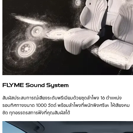
FLYME Sound System
สัมผัสประสบการณ์เสียงระดับพรีเมียมด้วยชุดลำโพง 16 ตำแหน่ง
รอบทิศทางขนาด 1000 วัตต์ พร้อมลำโพงที่พนักพิงศรีษะ ให้เสียงคม
ชัด ทุกอรรถรสการฟังที่คุณสัมผัสได้