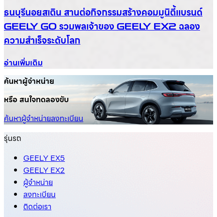
ธนบุรีนอยสเติน สานต่อกิจกรรมสร้างคอมมูนิตี้แบรนด์
GEELY GO รวมพลเจ้าของ GEELY EX2 ฉลอง
ความสำเร็จระดับโลก
อ่านเพิ่มเติม
ค้นหาผู้จำหน่าย
หรือ สนใจทดลองขับ
ค้นหาผู้จำหน่าย
ลงทะเบียน
รุ่นรถ
GEELY EX5
GEELY EX2
ผู้จำหน่าย
ลงทะเบียน
ติดต่อเรา