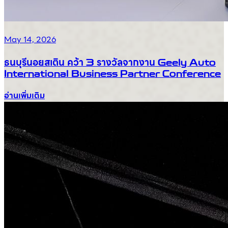
May 14, 2026
ธนบุรีนอยสเติน คว้า 3 รางวัลจากงาน Geely Auto
International Business Partner Conference
อ่านเพิ่มเติม